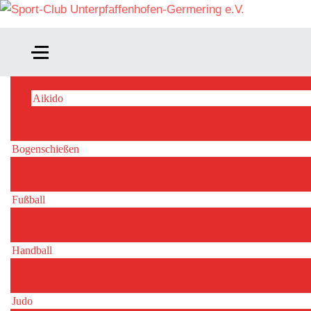
Aikido
Bogenschießen
Fußball
Handball
Judo