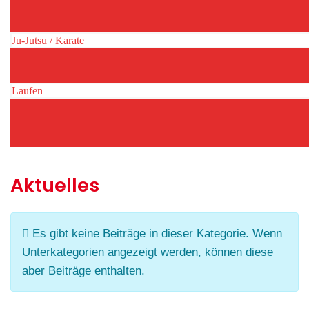
Ju-Jutsu / Karate
Laufen
Aktuelles
Information
Es gibt keine Beiträge in dieser Kategorie. Wenn
Unterkategorien angezeigt werden, können diese
aber Beiträge enthalten.